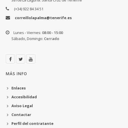
38108 La Laguna. Santa Cruz de Tenerife
(+34) 922 84 34 51
correillolapalma@tenerife.es
Lunes - Viernes:
08:00 - 15:00
Sábado, Domingo:
Cerrado
MÁS INFO
Enlaces
Accesibilidad
Aviso Legal
Contactar
Perfil del contratante