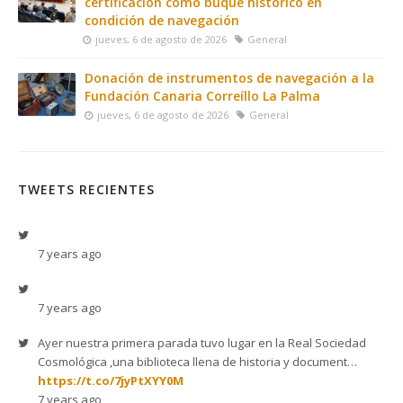
certificación como buque histórico en
condición de navegación
jueves, 6 de agosto de 2026
General
Donación de instrumentos de navegación a la
Fundación Canaria Correíllo La Palma
jueves, 6 de agosto de 2026
General
TWEETS RECIENTES
7 years ago
7 years ago
Ayer nuestra primera parada tuvo lugar en la Real Sociedad
Cosmológica ,una biblioteca llena de historia y document…
https://t.co/7jyPtXYY0M
7 years ago