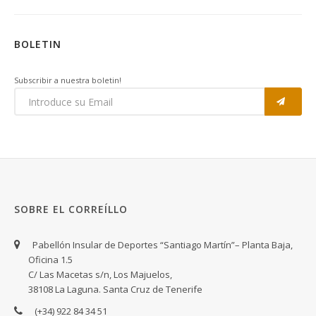
BOLETIN
Subscribir a nuestra boletin!
SOBRE EL CORREÍLLO
Pabellón Insular de Deportes “Santiago Martín”– Planta Baja,
Oficina 1.5
C/ Las Macetas s/n, Los Majuelos,
38108 La Laguna. Santa Cruz de Tenerife
(+34) 922 84 34 51