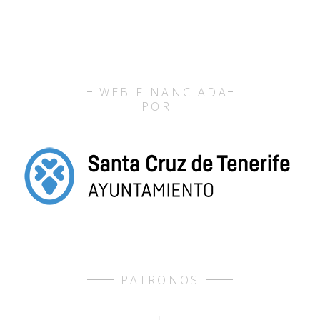
WEB FINANCIADA
POR
PATRONOS