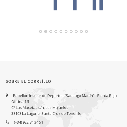
SOBRE EL CORREÍLLO
Pabellón Insular de Deportes “Santiago Martín”– Planta Baja,
Oficina 1.5
C/ Las Macetas s/n, Los Majuelos,
38108 La Laguna. Santa Cruz de Tenerife
(+34) 922 84 34 51