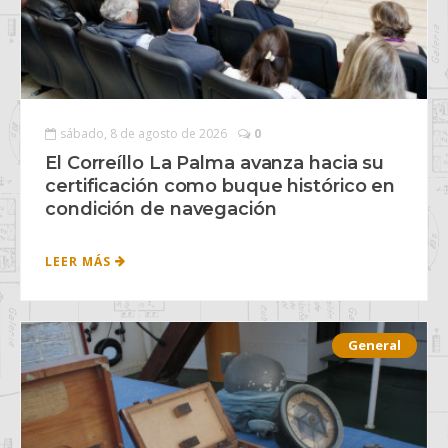
sábado, 8 de agosto de 2026
0
El Correíllo La Palma avanza hacia su
certificación como buque histórico en
condición de navegación
LEER MÁS
General