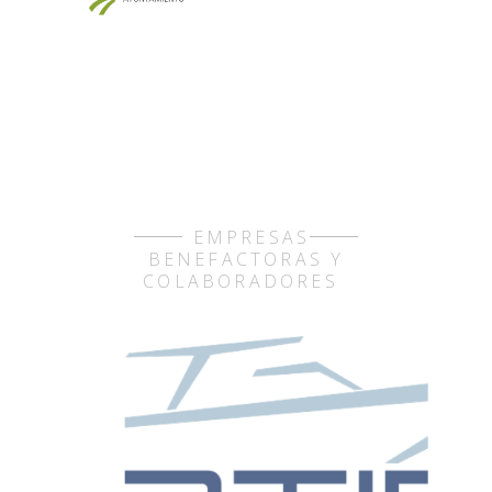
EMPRESAS
BENEFACTORAS Y
COLABORADORES