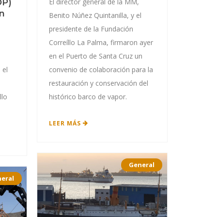
OP)
El director general de la MM,
an
Benito Núñez Quintanilla, y el
presidente de la Fundación
Correíllo La Palma, firmaron ayer
en el Puerto de Santa Cruz un
 el
convenio de colaboración para la
restauración y conservación del
llo
histórico barco de vapor.
LEER MÁS
General
eral