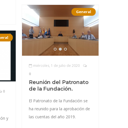
General
eral
miércoles, 1 de julio de 2020
0
Reunión del Patronato
de la Fundación.
0
El Patronato de la Fundación se
ha reunido para la aprobación de
las cuentas del año 2019.
ión y