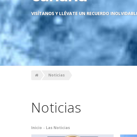
VISÍTANOS Y LLÉVATE UN RECUERDO INOLVIDABL
Noticias
Noticias
Inicio
Las Noticias