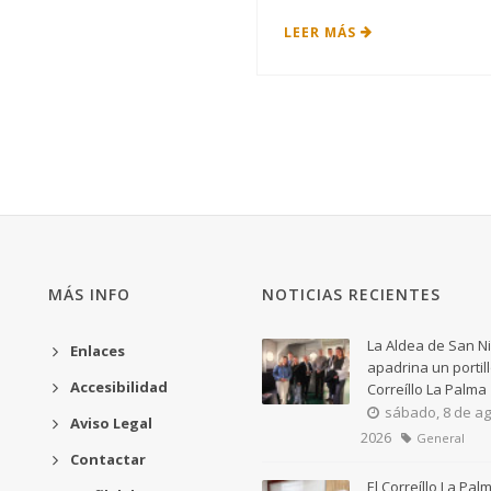
LEER MÁS
MÁS INFO
NOTICIAS RECIENTES
La Aldea de San N
Enlaces
apadrina un portill
Accesibilidad
Correíllo La Palma
sábado, 8 de ag
Aviso Legal
2026
General
Contactar
El Correíllo La Pal