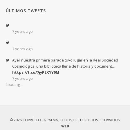
ÚLTIMOS TWEETS
7 years ago
7 years ago
Ayer nuestra primera parada tuvo lugar en la Real Sociedad
Cosmológica ,una biblioteca llena de historia y document…
https://t.co/7jyPtXYY0M
7 years ago
Loading...
© 2026 CORREÍLLO LA PALMA. TODOS LOS DERECHOS RESERVADOS.
WEB